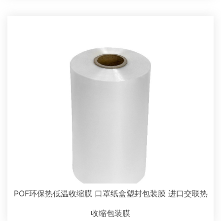
POF环保热低温收缩膜 口罩纸盒塑封包装膜 进口交联热
收缩包装膜