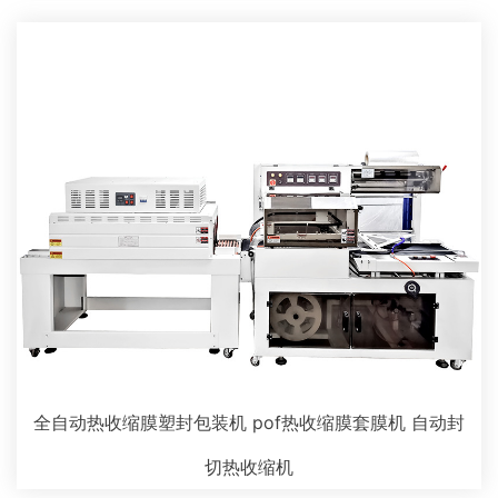
全自动热收缩膜塑封包装机 pof热收缩膜套膜机 自动封
切热收缩机