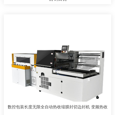
数控包装长度无限全自动热收缩膜封切边封机 变频热收