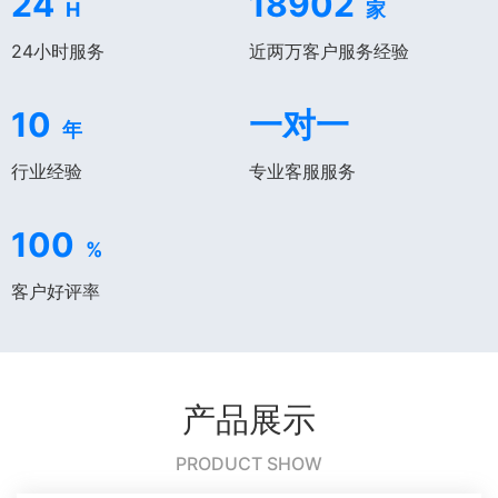
24
18902
H
家
24小时服务
近两万客户服务经验
10
一对一
年
行业经验
专业客服服务
100
%
客户好评率
产品展示
PRODUCT SHOW