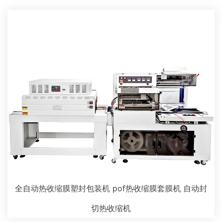
全自动热收缩膜塑封包装机 pof热收缩膜套膜机 自动封
切热收缩机