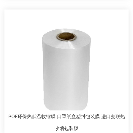
POF环保热低温收缩膜 口罩纸盒塑封包装膜 进口交联热
收缩包装膜