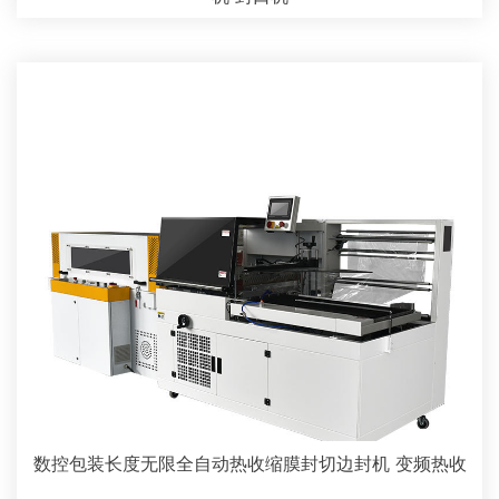
数控包装长度无限全自动热收缩膜封切边封机 变频热收