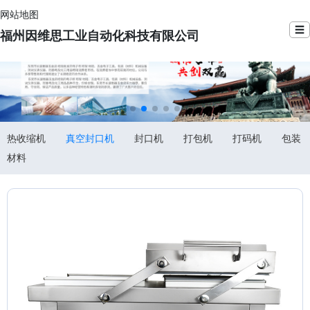
网站地图
☰
福州因维思工业自动化科技有限公司
热收缩机
真空封口机
封口机
打包机
打码机
包装
材料