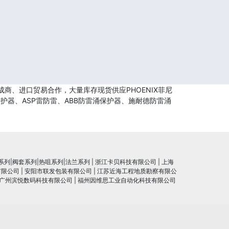
商、进口贸易合作，大量库存现货供应PHOENIX菲尼
护器、ASP雷防雷、ABB防雷涌保护器、施耐德防雷涌
系列|阀套系列|热咀系列|法兰系列
|
浙江卡贝科技有限公司
|
上海
有限公司
|
安阳市联发包装有限公司
|
江苏近海工程地质勘察有限公
广州滨悦数码科技有限公司
|
福州因维思工业自动化科技有限公司